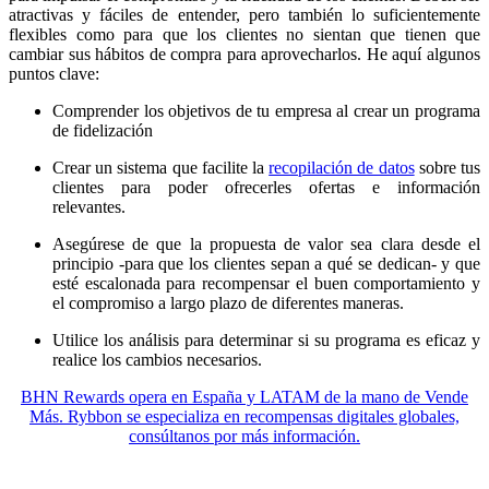
atractivas y fáciles de entender, pero también lo suficientemente
flexibles como para que los clientes no sientan que tienen que
cambiar sus hábitos de compra para aprovecharlos. He aquí algunos
puntos clave:
Comprender los objetivos de tu empresa al crear un programa
de fidelización
Crear un sistema que facilite la
recopilación de datos
sobre tus
clientes para poder ofrecerles ofertas e información
relevantes.
Asegúrese de que la propuesta de valor sea clara desde el
principio -para que los clientes sepan a qué se dedican- y que
esté escalonada para recompensar el buen comportamiento y
el compromiso a largo plazo de diferentes maneras.
Utilice los análisis para determinar si su programa es eficaz y
realice los cambios necesarios.
BHN Rewards opera en España y LATAM de la mano de Vende
Más. Rybbon se especializa en recompensas digitales globales,
consúltanos por más información.