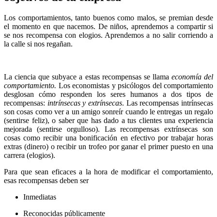
Los comportamientos, tanto buenos como malos, se premian desde
el momento en que nacemos. De niños, aprendemos a compartir si
se nos recompensa con elogios. Aprendemos a no salir corriendo a
la calle si nos regañan.
La ciencia que subyace a estas recompensas se llama
economía del
comportamiento.
Los economistas y psicólogos del comportamiento
desglosan cómo responden los seres humanos a dos tipos de
recompensas:
intrínsecas y extrínsecas
. Las recompensas intrínsecas
son cosas como ver a un amigo sonreír cuando le entregas un regalo
(sentirse feliz), o saber que has dado a tus clientes una experiencia
mejorada (sentirse orgulloso). Las recompensas extrínsecas son
cosas como recibir una bonificación en efectivo por trabajar horas
extras (dinero) o recibir un trofeo por ganar el primer puesto en una
carrera (elogios).
Para que sean eficaces a la hora de modificar el comportamiento,
esas recompensas deben ser
Inmediatas
Reconocidas públicamente