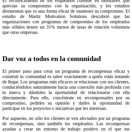
El reconocimiento de los empleados consiste en mostrarles que
aprecias su compromiso con la organización, y los estudios
demuestran que es una forma eficaz de mantener su compromiso. El
estudio de Maritz Motivation Solutions descubrió que las
organizaciones con programas de compromiso de los empleados
más sólidos tienen un 31% menos de tasas de rotación voluntaria
que otras empresas.
Dar voz a todos en la comunidad
El primer paso para crear un programa de recompensas eficaz y
construir tu comunidad es saber exactamente a quién estás tratando
de llegar. Los programas más eficaces se relacionan con sus clientes,
conduciéndolos naturalmente hacia una conexión más profunda con
tu marca y dándoles la oportunidad de relacionarse con ella
directamente. Para ello, concéntrate en recompensarles por su
compromiso, pedirles su opinión y darles la oportunidad de
participar en los proyectos e iniciativas que les interesan.
Por supuesto, no sólo los clientes se ven afectados por un programa
de recompensas, sino también tus empleados. Las recompensas
ayudan a crear un entorno de trabajo positivo en el que tus