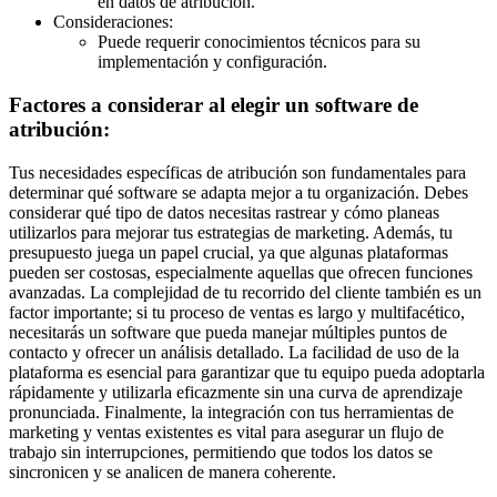
en datos de atribución.
Consideraciones:
Puede requerir conocimientos técnicos para su
implementación y configuración.
Factores a considerar al elegir un software de
atribución:
Tus necesidades específicas de atribución son fundamentales para
determinar qué software se adapta mejor a tu organización. Debes
considerar qué tipo de datos necesitas rastrear y cómo planeas
utilizarlos para mejorar tus estrategias de marketing. Además, tu
presupuesto juega un papel crucial, ya que algunas plataformas
pueden ser costosas, especialmente aquellas que ofrecen funciones
avanzadas. La complejidad de tu recorrido del cliente también es un
factor importante; si tu proceso de ventas es largo y multifacético,
necesitarás un software que pueda manejar múltiples puntos de
contacto y ofrecer un análisis detallado. La facilidad de uso de la
plataforma es esencial para garantizar que tu equipo pueda adoptarla
rápidamente y utilizarla eficazmente sin una curva de aprendizaje
pronunciada. Finalmente, la integración con tus herramientas de
marketing y ventas existentes es vital para asegurar un flujo de
trabajo sin interrupciones, permitiendo que todos los datos se
sincronicen y se analicen de manera coherente.