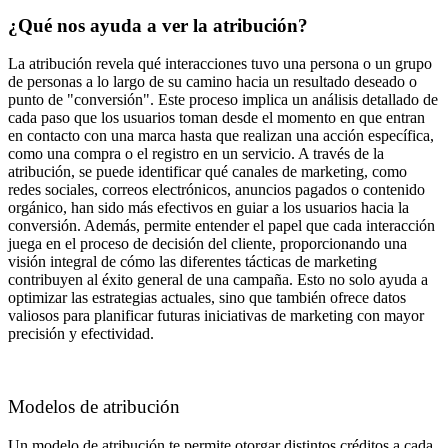
¿Qué nos ayuda a ver la atribución?
La atribución revela qué interacciones tuvo una persona o un grupo
de personas a lo largo de su camino hacia un resultado deseado o
punto de "conversión". Este proceso implica un análisis detallado de
cada paso que los usuarios toman desde el momento en que entran
en contacto con una marca hasta que realizan una acción específica,
como una compra o el registro en un servicio. A través de la
atribución, se puede identificar qué canales de marketing, como
redes sociales, correos electrónicos, anuncios pagados o contenido
orgánico, han sido más efectivos en guiar a los usuarios hacia la
conversión. Además, permite entender el papel que cada interacción
juega en el proceso de decisión del cliente, proporcionando una
visión integral de cómo las diferentes tácticas de marketing
contribuyen al éxito general de una campaña. Esto no solo ayuda a
optimizar las estrategias actuales, sino que también ofrece datos
valiosos para planificar futuras iniciativas de marketing con mayor
precisión y efectividad.
Modelos de atribución
Un modelo de atribución te permite otorgar distintos créditos a cada