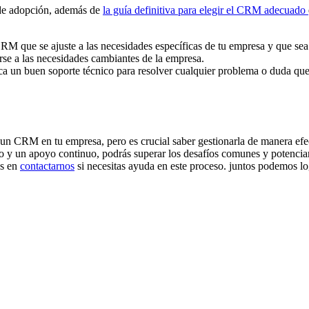
a de adopción, además de
la guía definitiva para elegir el CRM adecuado
M que se ajuste a las necesidades específicas de tu empresa y que sea f
rse a las necesidades cambiantes de la empresa.
a un buen soporte técnico para resolver cualquier problema o duda que
 un CRM en tu empresa, pero es crucial saber gestionarla de manera efe
po y un apoyo continuo, podrás superar los desafíos comunes y potenciar
es en
contactarnos
si necesitas ayuda en este proceso. juntos podemos l