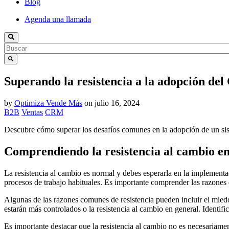
Blog
Agenda una llamada
Superando la resistencia a la adopción del
by
Optimiza Vende Más
on
julio 16, 2024
B2B
Ventas
CRM
Descubre cómo superar los desafíos comunes en la adopción de un sist
Comprendiendo la resistencia al cambio 
La resistencia al cambio es normal y debes esperarla en la implemen
procesos de trabajo habituales. Es importante comprender las razones 
Algunas de las razones comunes de resistencia pueden incluir el miedo
estarán más controlados o la resistencia al cambio en general. Identific
Es importante destacar que la resistencia al cambio no es necesariame