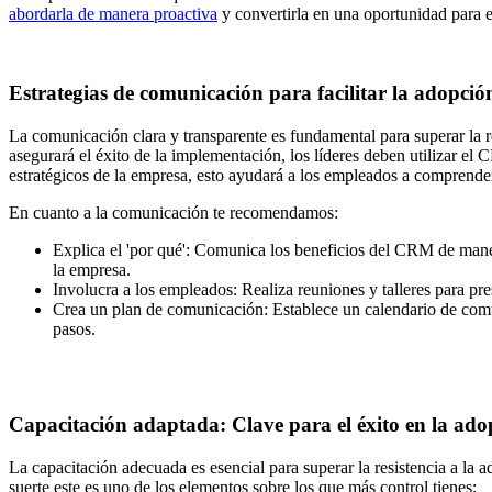
abordarla de manera proactiva
y convertirla en una oportunidad para e
Estrategias de comunicación para facilitar la adopc
La comunicación clara y transparente es fundamental para superar la r
asegurará el éxito de la implementación, los líderes deben utilizar 
estratégicos de la empresa, esto ayudará a los empleados a comprende
En cuanto a la comunicación te recomendamos:
Explica el 'por qué': Comunica los beneficios del CRM de manera
la empresa.
Involucra a los empleados: Realiza reuniones y talleres para p
Crea un plan de comunicación: Establece un calendario de comu
pasos.
Capacitación adaptada: Clave para el éxito en la a
La capacitación adecuada es esencial para superar la resistencia a 
suerte este es uno de los elementos sobre los que más control tienes: