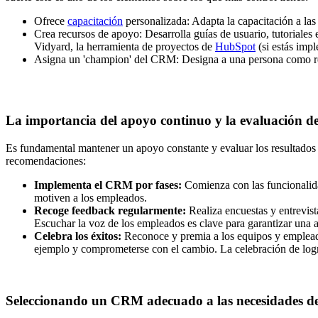
Ofrece
capacitación
personalizada: Adapta la capacitación a las 
Crea recursos de apoyo: Desarrolla guías de usuario, tutorial
Vidyard, la herramienta de proyectos de
HubSpot
(si estás imp
Asigna un 'champion' del CRM: Designa a una persona como re
La importancia del apoyo continuo y la evaluación de
Es fundamental mantener un apoyo constante y evaluar los resultados d
recomendaciones:
Implementa el CRM por fases:
Comienza con las funcionalidad
motiven a los empleados.
Recoge feedback regularmente:
Realiza encuestas y entrevista
Escuchar la voz de los empleados es clave para garantizar una
Celebra los éxitos:
Reconoce y premia a los equipos y empleados
ejemplo y comprometerse con el cambio. La celebración de logr
Seleccionando un CRM adecuado a las necesidades d