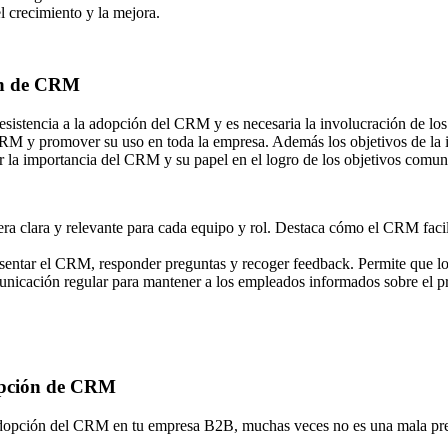
l crecimiento y la mejora.
ión de CRM
esistencia a la adopción del CRM y es necesaria la involucración de lo
el CRM y promover su uso en toda la empresa. Además los objetivos de l
r la importancia del CRM y su papel en el logro de los objetivos comun
 clara y relevante para cada equipo y rol. Destaca cómo el CRM facilitar
resentar el CRM, responder preguntas y recoger feedback. Permite que lo
nicación regular para mantener a los empleados informados sobre el pr
dopción de CRM
la adopción del CRM en tu empresa B2B, muchas veces no es una mala pre