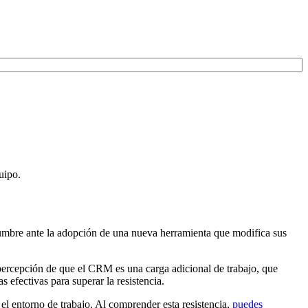
uipo.
umbre ante la adopción de una nueva herramienta que modifica sus
 percepción de que el CRM es una carga adicional de trabajo, que
s efectivas para superar la resistencia.
el entorno de trabajo. Al comprender esta resistencia,
puedes