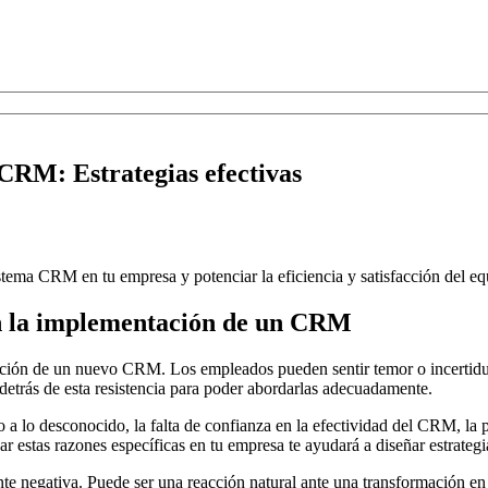
 CRM: Estrategias efectivas
ema CRM en tu empresa y potenciar la eficiencia y satisfacción del eq
en la implementación de un CRM
tación de un nuevo CRM. Los empleados pueden sentir temor o incertid
detrás de esta resistencia para poder abordarlas adecuadamente.
 a lo desconocido, la falta de confianza en la efectividad del CRM, la
ar estas razones específicas en tu empresa te ayudará a diseñar estrategia
nte negativa. Puede ser una reacción natural ante una transformación en 