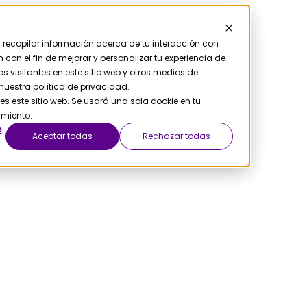
ra recopilar información acerca de tu interacción con
con el fin de mejorar y personalizar tu experiencia de
 visitantes en este sitio web y otros medios de
uestra política de privacidad.
s este sitio web. Se usará una sola cookie en tu
imiento.
e
Aceptar todas
Rechazar todas