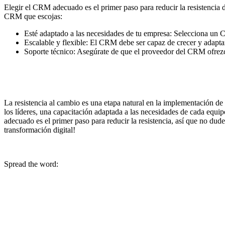
Elegir el CRM adecuado es el primer paso para reducir la resistenci
CRM que escojas:
Esté adaptado a las necesidades de tu empresa: Selecciona un CR
Escalable y flexible: El CRM debe ser capaz de crecer y adapta
Soporte técnico: Asegúrate de que el proveedor del CRM ofrezc
La resistencia al cambio es una etapa natural en la implementación de
los líderes, una capacitación adaptada a las necesidades de cada equi
adecuado es el primer paso para reducir la resistencia, así que no dud
transformación digital!
Spread the word: