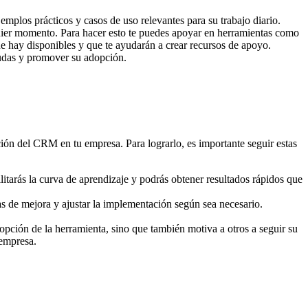
emplos prácticos y casos de uso relevantes para su trabajo diario.
quier momento. Para hacer esto te puedes apoyar en herramientas como
ue hay disponibles y que te ayudarán a crear recursos de apoyo.
udas y promover su adopción.
ción del CRM en tu empresa. Para lograrlo, es importante seguir estas
itarás la curva de aprendizaje y podrás obtener resultados rápidos que
reas de mejora y ajustar la implementación según sea necesario.
pción de la herramienta, sino que también motiva a otros a seguir su
 empresa.