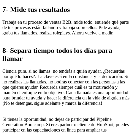
7- Mide tus resultados
Trabaja en tu proceso de ventas B2B, mide todo, entiende qué parte
de tus procesos están fallando y trabaja sobre ellos. Pide ayuda,
graba tus llamados, realiza roleplays. Ahora vuelve a medir.
8-
Separa tiempo todos los días para
llamar
Ciencia pura, si no llamas, no tendrás a quién ayudar. ¿Recuerdas
por qué lo haces?.
La clave está en la constancia y la dedicación. Si
no realizas las llamadas, no podrás conectar con las personas a las
que quieres ayudar. Recuerda siempre cuál es tu motivación y
mantén el enfoque en tu objetivo. Cada llamada es una oportunidad
para brindar tu ayuda y hacer la diferencia en la vida de alguien más.
¡No te detengas, sigue adelante y marca la diferencia!
Si tienes la oportunidad, no dejes de participar del Pipeline
Generation Bootcamp. Si eres partner o cliente de HubSpot, puedes
participar en las capacitaciones en línea para ampliar tus