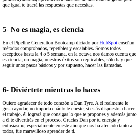
que igual te traerá las respuestas que necesitas.
5- No es magia, es ciencia
En el Pipeline Generation Bootcamp dictado por
HubSpot
enseñan
métodos comprobados, repetibles y escalables. Somos todos
escépticos hasta la 4 o 5 semana, en la octava nos damos cuenta que
es ciencia, no magia, nuestros éxitos son replicables, sólo hay que
seguir unos pasos básicos y por supuesto, hacer las llamadas.
6-
Diviértete mientras lo haces
Quiero agradecer de todo corazón a Dan Tyre. A él realmente le
gusta ayudar, no importa cuánto te cueste, si estás dispuesto a hacer
el trabajo, él logrará que consigas lo que te propones y además junto
a él te divertirás en el proceso. Gracias Dan por tu energía y
entusiasmo, especialmente en este
año que nos ha afectado tanto a
todos, fue maravilloso aprender de tí.