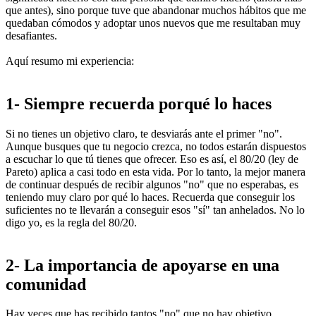
que antes), sino porque tuve que abandonar muchos hábitos que me
quedaban cómodos y adoptar unos nuevos que me resultaban muy
desafiantes.
Aquí resumo mi experiencia:
1- Siempre recuerda porqué lo haces
Si no tienes un objetivo claro, te desviarás ante el primer "no".
Aunque busques que tu negocio crezca, no todos estarán dispuestos
a escuchar lo que tú tienes que ofrecer. Eso es así, el 80/20 (ley de
Pareto) aplica a casi todo en esta vida. Por lo tanto, la mejor manera
de continuar después de recibir algunos "no" que no esperabas, es
teniendo muy claro por qué lo haces. Recuerda que conseguir los
suficientes no te llevarán a conseguir esos "sí" tan anhelados. No lo
digo yo, es la regla del 80/20.
2-
La importancia de apoyarse en una
comunidad
Hay veces que has recibido tantos "no" que no hay objetivo