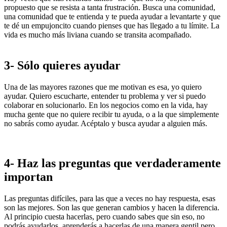
propuesto que se resista a tanta frustración. Busca una comunidad,
una comunidad que te entienda y te pueda ayudar a levantarte y que
te dé un empujoncito cuando pienses que has llegado a tu límite. La
vida es mucho más liviana cuando se transita acompañado.
3- Sólo quieres ayudar
Una de las mayores razones que me motivan es esa, yo quiero
ayudar. Quiero escucharte, entender tu problema y ver si puedo
colaborar en solucionarlo. En los negocios como en la vida, hay
mucha gente que no quiere recibir tu ayuda, o a la que simplemente
no sabrás como ayudar. Acéptalo y busca ayudar a alguien más.
4- H
az las preguntas que verdaderamente
importan
Las preguntas difíciles, para las que a veces no hay respuesta, esas
son las mejores. Son las que generan cambios y hacen la diferencia.
Al principio cuesta hacerlas, pero cuando sabes que sin eso, no
podrás ayudarlos, aprenderás a hacerlas de una manera gentil pero