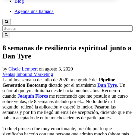
Blog
Agenda una llamada
8 semanas de resiliencia espiritual junto a
Dan Tyre
by
Gisele Lempert
on
agosto 3, 2020
Ventas
Inbound Marketing
La última semana de Julio de 2020, me gradué del
Pipeline
Generation Bootcamp
dictado por el mismísimo
Dan Tyre
. Un
señor al que yo admiraba desde hacía muchos años. Recuerdo
cuando
Joaquín Flores
me recomendó que me postule a un curso
sobre ventas, de 8 semanas dictado por él... No lo dudé ni 1
segundo, rellené la aplicación y esperé lo mejor. Pasaron las
semanas y por fin me llegó un email de aceptación, diciendo que me
habían aceptado de entre muchos cientos de participantes.
Todo el proceso fue muy emocionante, no sólo por lo que
significaba hacerlo con una persona que admiro mucho (ahora más