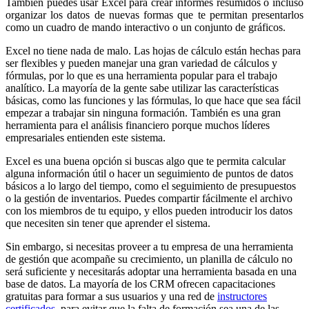
También puedes usar Excel para crear informes resumidos o incluso
organizar los datos de nuevas formas que te permitan presentarlos
como un cuadro de mando interactivo o un conjunto de gráficos.
Excel no tiene nada de malo. Las hojas de cálculo están hechas para
ser flexibles y pueden manejar una gran variedad de cálculos y
fórmulas, por lo que es una herramienta popular para el trabajo
analítico. La mayoría de la gente sabe utilizar las características
básicas, como las funciones y las fórmulas, lo que hace que sea fácil
empezar a trabajar sin ninguna formación. También es una gran
herramienta para el análisis financiero porque muchos líderes
empresariales entienden este sistema.
Excel es una buena opción si buscas algo que te permita calcular
alguna información útil o hacer un seguimiento de puntos de datos
básicos a lo largo del tiempo, como el seguimiento de presupuestos
o la gestión de inventarios. Puedes compartir fácilmente el archivo
con los miembros de tu equipo, y ellos pueden introducir los datos
que necesiten sin tener que aprender el sistema.
Sin embargo, si necesitas proveer a tu empresa de una herramienta
de gestión que acompañe su crecimiento, un planilla de cálculo no
será suficiente y necesitarás adoptar una herramienta basada en una
base de datos. La mayoría de los CRM ofrecen capacitaciones
gratuitas para formar a sus usuarios y una red de
instructores
certificados
, para evitar que la falta de formación sea una de las