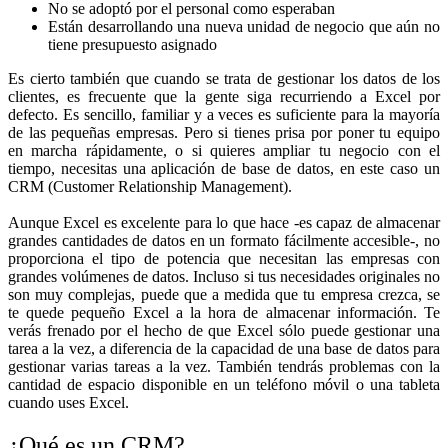
No se adoptó por el personal como esperaban
Están desarrollando una nueva unidad de negocio que aún no
tiene presupuesto asignado
Es cierto también que cuando se trata de gestionar los datos de los
clientes, es frecuente que la gente siga recurriendo a Excel por
defecto. Es sencillo, familiar y a veces es suficiente para la mayoría
de las pequeñas empresas. Pero si tienes prisa por poner tu equipo
en marcha rápidamente, o si quieres ampliar tu negocio con el
tiempo, necesitas una aplicación de base de datos, en este caso un
CRM (Customer Relationship Management).
Aunque Excel es excelente para lo que hace -es capaz de almacenar
grandes cantidades de datos en un formato fácilmente accesible-, no
proporciona el tipo de potencia que necesitan las empresas con
grandes volúmenes de datos. Incluso si tus necesidades originales no
son muy complejas, puede que a medida que tu empresa crezca, se
te quede pequeño Excel a la hora de almacenar información. Te
verás frenado por el hecho de que Excel sólo puede gestionar una
tarea a la vez, a diferencia de la capacidad de una base de datos para
gestionar varias tareas a la vez. También tendrás problemas con la
cantidad de espacio disponible en un teléfono móvil o una tableta
cuando uses Excel.
¿Qué es un CRM?