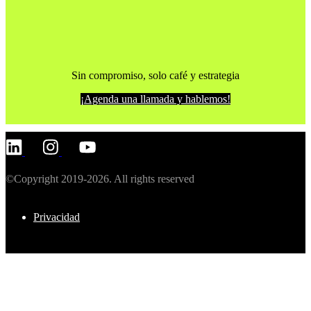
Sin compromiso, solo café y estrategia
¡Agenda una llamada y hablemos!
©Copyright 2019-2026. All rights reserved
Privacidad