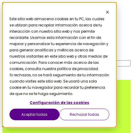
Skip to content
Este sitio web almacena cookies en tu PC, las cuales
se utilizan para recopilar información acerca de tu
Home
Blog
interacción con nuestro sitio web y nos permite
Contact Us
recordarte. Usamos esta información con el fin de
mejorar y personalizar tu experiencia de navegación y
Schedule your consultation
para generar analíticas y métricas acerca de
nuestros visitantes en este sitio web y otros medios de
comunicación. Para conocer más acerca de las
cookies, consulta nuestra política de privacidad.
Si rechazas, no se hará seguimiento de tu información
cuando visites este sitio web. Se usará una sola
cookie en tu navegador para recordar tu preferencia
de que no se te haga seguimiento.
Configuración de las cookies
Aceptar todas
Rechazar todas
READY TO