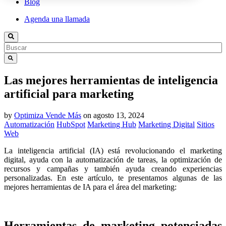
Blog
Agenda una llamada
Las mejores herramientas de inteligencia
artificial para marketing
by
Optimiza Vende Más
on
agosto 13, 2024
Automatización
HubSpot
Marketing Hub
Marketing Digital
Sitios
Web
La inteligencia artificial (IA) está revolucionando el marketing
digital, ayuda con la automatización de tareas, la optimización de
recursos y campañas y también ayuda creando experiencias
personalizadas. En este artículo, te presentamos algunas de las
mejores herramientas de IA para el área del marketing:
Herramientas de marketing potenciadas