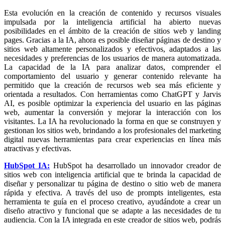
Esta evolución en la creación de contenido y recursos visuales
impulsada por la inteligencia artificial ha abierto nuevas
posibilidades en el ámbito de la creación de sitios web y landing
pages. Gracias a la IA, ahora es posible diseñar páginas de destino y
sitios web altamente personalizados y efectivos, adaptados a las
necesidades y preferencias de los usuarios de manera automatizada.
La capacidad de la IA para analizar datos, comprender el
comportamiento del usuario y generar contenido relevante ha
permitido que la creación de recursos web sea más eficiente y
orientada a resultados. Con herramientas como ChatGPT y Jarvis
AI, es posible optimizar la experiencia del usuario en las páginas
web, aumentar la conversión y mejorar la interacción con los
visitantes. La IA ha revolucionado la forma en que se construyen y
gestionan los sitios web, brindando a los profesionales del marketing
digital nuevas herramientas para crear experiencias en línea más
atractivas y efectivas.
HubSpot IA:
HubSpot ha desarrollado un innovador creador de
sitios web con inteligencia artificial que te brinda la capacidad de
diseñar y personalizar tu página de destino o sitio web de manera
rápida y efectiva. A través del uso de prompts inteligentes, esta
herramienta te guía en el proceso creativo, ayudándote a crear un
diseño atractivo y funcional que se adapte a las necesidades de tu
audiencia. Con la IA integrada en este creador de sitios web, podrás