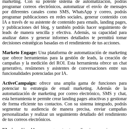
marketing. Con su potente sistema de automatización, podrás
programar correos electrónicos, automatizar el envío de mensajes
por diferentes canales como SMS, WhatsApp y correo, podrás
programar publicaciones en redes sociales, generar contenido con
IA a través de su asistente de contenido para emails, landing pages,
y publicaciones del blog, y también podrás hacer seguimiento de
leads de manera sencilla y efectiva. Además, su capacidad para
analizar datos y generar informes detallados te permitirá tomar
decisiones estratégicas basadas en el rendimiento de tus acciones.
Marketo Engage:
Una plataforma de automatización de marketing
que ofrece herramientas para la gestión de leads, la creación de
campañas y la medición del ROI. Esta herramienta ofrece un chat
generativo, resúmenes y asistentes de conversaciones entre sus
funcionalidades potenciadas por IA.
ActiveCampaign:
ofrece una amplia gama de funciones para
potenciar tu estrategia de email marketing. Además de la
automatización de marketing por correo electrónico, SMS y chat,
esta herramienta te permite crear landing pages atractivas y gestionar
de forma eficiente tus contactos. Con su sistema integrado, podrás
segmentar tu audiencia de manera precisa, enviar campañas
personalizadas y realizar un seguimiento detallado del rendimiento
de tus correos electrónicos.