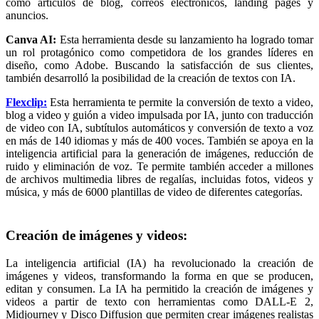
como artículos de blog, correos electrónicos, landing pages y
anuncios.
Canva AI:
Esta herramienta desde su lanzamiento ha logrado tomar
un rol protagónico como competidora de los grandes líderes en
diseño, como Adobe. Buscando la satisfacción de sus clientes,
también desarrolló la posibilidad de la creación de textos con IA.
Flexclip:
Esta herramienta te permite la conversión de texto a video,
blog a video y guión a video impulsada por IA, junto con traducción
de video con IA, subtítulos automáticos y conversión de texto a voz
en más de 140 idiomas y más de 400 voces. También se apoya en la
inteligencia artificial para la generación de imágenes, reducción de
ruido y eliminación de voz. Te permite también acceder a millones
de archivos multimedia libres de regalías, incluidas fotos, videos y
música, y más de 6000 plantillas de video de diferentes categorías.
Creación de imágenes y videos:
La inteligencia artificial (IA) ha revolucionado la creación de
imágenes y videos, transformando la forma en que se producen,
editan y consumen. La IA ha permitido la creación de imágenes y
videos a partir de texto con herramientas como DALL-E 2,
Midjourney y Disco Diffusion que permiten crear imágenes realistas