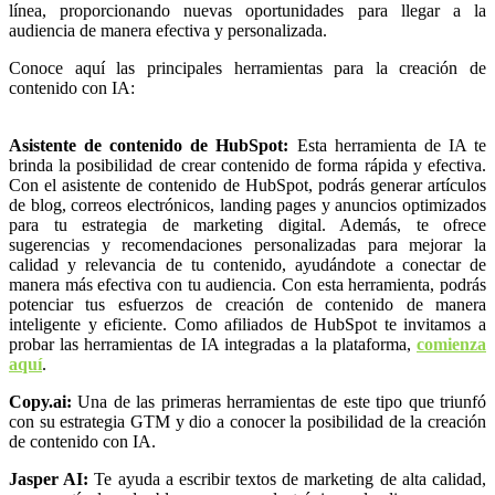
línea, proporcionando nuevas oportunidades para llegar a la
audiencia de manera efectiva y personalizada.
Conoce aquí las principales herramientas para la creación de
contenido con IA:
Asistente de contenido de HubSpot:
Esta herramienta de IA te
brinda la posibilidad de crear contenido de forma rápida y efectiva.
Con el asistente de contenido de HubSpot, podrás generar artículos
de blog, correos electrónicos, landing pages y anuncios optimizados
para tu estrategia de marketing digital. Además, te ofrece
sugerencias y recomendaciones personalizadas para mejorar la
calidad y relevancia de tu contenido, ayudándote a conectar de
manera más efectiva con tu audiencia. Con esta herramienta, podrás
potenciar tus esfuerzos de creación de contenido de manera
inteligente y eficiente. Como afiliados de HubSpot te invitamos a
probar las herramientas de IA integradas a la plataforma,
comienza
aquí
.
Copy.ai:
Una de las primeras herramientas de este tipo que triunfó
con su estrategia GTM y dio a conocer la posibilidad de la creación
de contenido con IA.
Jasper AI:
Te ayuda a escribir textos de marketing de alta calidad,