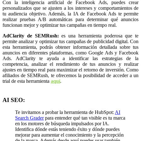
Con la inteligencia artificial de Facebook Ads, puedes crear
personalizados que se ajusten a los intereses y comportamientos de
tu audiencia objetivo. Además, la IA de Facebook Ads te permite
realizar pruebas A/B automáticas para determinar qué anuncios
funcionan mejor y optimizar tus campañas en tiempo real.
AdClarity de SEMRush:
es una herramienta poderosa que te
permite analizar y optimizar tus campañas de publicidad digital. Con
esta herramienta, podrás obtener información detallada sobre tus
anuncios en diferentes plataformas, como Google Ads y Facebook
Ads. AdClarity te ayuda a identificar las estrategias de la
competencia, analizar el rendimiento de tus anuncios y realizar
ajustes en tiempo real para maximizar el retorno de inversión. Como
afiliados de SEMRush, te ofrecemos la posibilidad de acceder a un
trial de esta herramienta
aquí
.
AI SEO:
Te invitamos a probar la herramienta de HubSpot:
AI
Search Grader
para entender qué tan visible es tu marca
en los motores de búsqueda impulsados ​​por IA.
Identifica dónde estás teniendo éxito y dónde puedes
mejorar para aumentar el conocimiento y la percepción
de la marca.
Además desde aquí puedes usar también