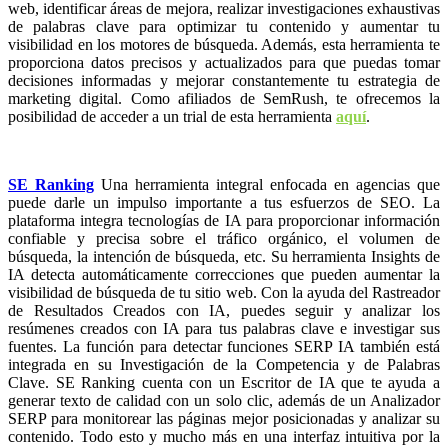
web, identificar áreas de mejora, realizar investigaciones exhaustivas
de palabras clave para optimizar tu contenido y aumentar tu
visibilidad en los motores de búsqueda. Además, esta herramienta te
proporciona datos precisos y actualizados para que puedas tomar
decisiones informadas y mejorar constantemente tu estrategia de
marketing digital. Como afiliados de SemRush, te ofrecemos la
posibilidad de acceder a un trial de esta herramienta
aquí
.
SE Ranking
Una herramienta integral enfocada en agencias que
puede darle un impulso importante a tus esfuerzos de SEO. La
plataforma integra tecnologías de IA para proporcionar información
confiable y precisa sobre el tráfico orgánico, el volumen de
búsqueda, la intención de búsqueda, etc. Su herramienta Insights de
IA detecta automáticamente correcciones que pueden aumentar la
visibilidad de búsqueda de tu sitio web. Con la ayuda del Rastreador
de Resultados Creados con IA, puedes seguir y analizar los
resúmenes creados con IA para tus palabras clave e investigar sus
fuentes. La función para detectar funciones SERP IA también está
integrada en su Investigación de la Competencia y de Palabras
Clave. SE Ranking cuenta con un Escritor de IA que te ayuda a
generar texto de calidad con un solo clic, además de un Analizador
SERP para monitorear las páginas mejor posicionadas y analizar su
contenido. Todo esto y mucho más en una interfaz intuitiva por la