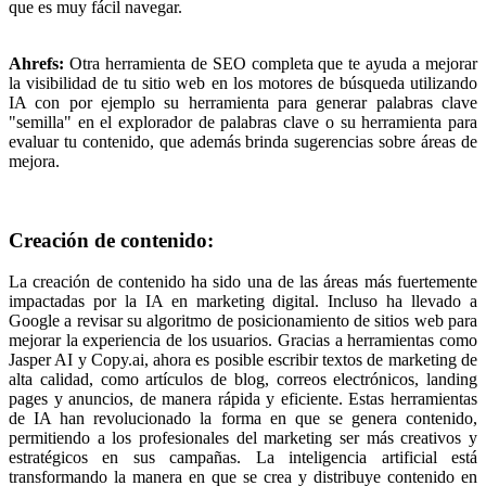
que es muy fácil navegar.
Ahrefs:
Otra herramienta de SEO completa que te ayuda a mejorar
la visibilidad de tu sitio web en los motores de búsqueda utilizando
IA con por ejemplo su herramienta para generar palabras clave
"semilla" en el explorador de palabras clave o su herramienta para
evaluar tu contenido, que además brinda sugerencias sobre áreas de
mejora.
Creación de contenido:
La creación de contenido ha sido una de las áreas más fuertemente
impactadas por la IA en marketing digital. Incluso ha llevado a
Google a revisar su algoritmo de posicionamiento de sitios web para
mejorar la experiencia de los usuarios. Gracias a herramientas como
Jasper AI y Copy.ai, ahora es posible escribir textos de marketing de
alta calidad, como artículos de blog, correos electrónicos, landing
pages y anuncios, de manera rápida y eficiente. Estas herramientas
de IA han revolucionado la forma en que se genera contenido,
permitiendo a los profesionales del marketing ser más creativos y
estratégicos en sus campañas. La inteligencia artificial está
transformando la manera en que se crea y distribuye contenido en