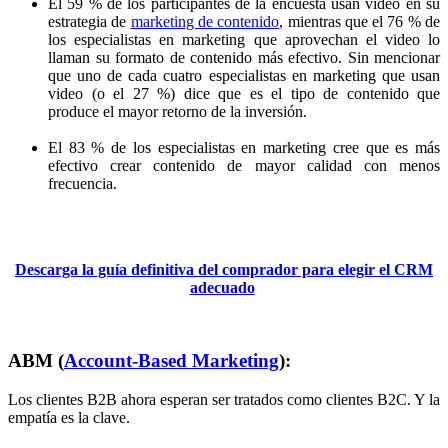
El 59 % de los participantes de la encuesta usan video en su
estrategia de
marketing de contenido
, mientras que el 76 % de
los especialistas en marketing que aprovechan el video lo
llaman su formato de contenido más efectivo. Sin mencionar
que uno de cada cuatro especialistas en marketing que usan
video (o el 27 %) dice que es el tipo de contenido que
produce el mayor retorno de la inversión.
El 83 % de los especialistas en marketing cree que es más
efectivo crear contenido de mayor calidad con menos
frecuencia.
Descarga la guía definitiva del comprador para elegir el CRM
adecuado
ABM (
Account-Based Marketing
):
Los clientes B2B ahora esperan ser tratados como clientes B2C. Y la
empatía es la clave.