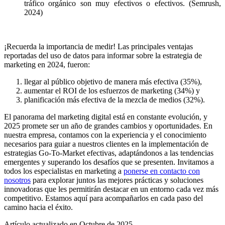
tráfico orgánico son muy efectivos o efectivos. (Semrush,
2024)
¡Recuerda la importancia de medir! Las principales ventajas
reportadas del uso de datos para informar sobre la estrategia de
marketing en 2024, fueron:
llegar al público objetivo de manera más efectiva (35%),
aumentar el ROI de los esfuerzos de marketing (34%) y
planificación más efectiva de la
mezcla de medios (32%).
El panorama del marketing digital está en constante evolución, y
2025 promete ser un año de grandes cambios y oportunidades. En
nuestra empresa, contamos con la experiencia y el conocimiento
necesarios para guiar a nuestros clientes en la implementación de
estrategias Go-To-Market efectivas, adaptándonos a las tendencias
emergentes y superando los desafíos que se presenten. Invitamos a
todos los especialistas en marketing a
ponerse en contacto con
nosotros
para explorar juntos las mejores prácticas y soluciones
innovadoras que les permitirán destacar en un entorno cada vez más
competitivo. Estamos aquí para acompañarlos en cada paso del
camino hacia el éxito.
Artículo actualizado en Octubre de 2025.