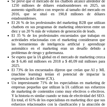
Se prevé que el mercado de los chatbots alcance alrededor de
1250 millones de dólares estadounidenses en 2025, un
aumento significativo con respecto al tamaño del mercado en
2016, que se situó en 190,8 millones de dólares
estadounidenses.
El 26 % de los profesionales del marketing B2B que utilizan
chatbots en sus programas de marketing obtuvieron entre un
diez y un 20 % más de volumen de generación de leads.
El 35 % de los profesionales encuestados que trabajan en
actividades relacionadas con el marketing consideraron que
las herramientas de inteligencia artificial y aprendizaje
automático en el marketing eran un desafío debido a
problemas de riesgo y gobernanza.
Se espera que la IA global en el mercado de marketing crezca
de $ 6,46 mil millones en 2018 a $ 40,09 mil millones para
2025.
El 73% de los encuestados dijeron que creían que AI y ML
(machine learning) tenían el potencial de impactar la
experiencia del cliente (CX).
Un impresionante 71% de los especialistas en marketing de
empresas pequeñas que utilizan la IA califican sus esfuerzos
de marketing de contenidos como muy efectivos o efectivos.
Y la historia es similar cuando se trata de efectividad del SEO.
En total, el 61% de los especialistas en marketing dice que sus
esfuerzos relacionados con la clasificación y la atracción de