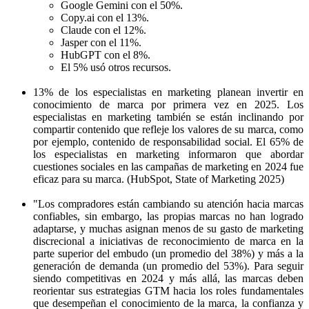
Google Gemini con el 50%.
Copy.ai con el 13%.
Claude con el 12%.
Jasper con el 11%.
HubGPT con el 8%.
El 5% usó otros recursos.
13% de los especialistas en marketing planean invertir en
conocimiento de marca por primera vez en 2025. Los
especialistas en marketing también se están inclinando por
compartir contenido que refleje los valores de su marca, como
por ejemplo, contenido de responsabilidad social. El 65% de
los especialistas en marketing informaron que abordar
cuestiones sociales en las campañas de marketing en 2024 fue
eficaz para su marca. (HubSpot, State of Marketing 2025)
"Los compradores están cambiando su atención hacia marcas
confiables, sin embargo, las propias marcas no han logrado
adaptarse, y muchas asignan menos de su gasto de marketing
discrecional a iniciativas de reconocimiento de marca en la
parte superior del embudo (un promedio del 38%) y más a la
generación de demanda (un promedio del 53%). Para seguir
siendo competitivas en 2024 y más allá, las marcas deben
reorientar sus estrategias GTM hacia los roles fundamentales
que desempeñan el conocimiento de la marca, la confianza y