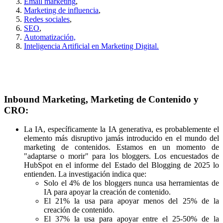
Email marketing
,
Marketing de influencia
,
Redes sociales
,
SEO
,
Automatización,
Inteligencia Artificial en Marketing Digital.
Inbound Marketing, Marketing de Contenido y
CRO:
La IA, específicamente la IA generativa, es probablemente el
elemento más disruptivo jamás introducido en el mundo del
marketing de contenidos. Estamos en un momento de
"adaptarse o morir" para los bloggers. Los encuestados de
HubSpot en el informe del Estado del Blogging de 2025 lo
entienden. La investigación indica que:
Solo el 4% de los bloggers nunca usa herramientas de
IA para apoyar la creación de contenido.
El 21% la usa para apoyar menos del 25% de la
creación de contenido.
El 37% la usa para apoyar entre el 25-50% de la