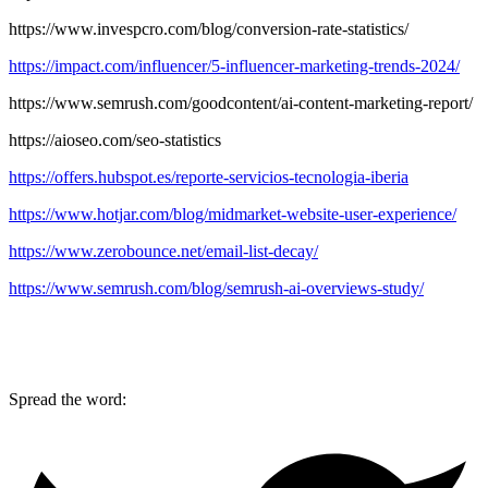
https://www.invespcro.com/blog/conversion-rate-statistics/
https://impact.com/influencer/5-influencer-marketing-trends-2024/
https://www.semrush.com/goodcontent/ai-content-marketing-report/
https://aioseo.com/seo-statistics
https://offers.hubspot.es/reporte-servicios-tecnologia-iberia
https://www.hotjar.com/blog/midmarket-website-user-experience/
https://www.zerobounce.net/email-list-decay/
https://www.semrush.com/blog/semrush-ai-overviews-study/
Spread the word: