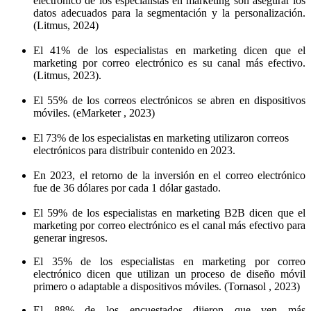
electrónico de los especialistas en marketing son asegurar los
datos adecuados para la segmentación y la personalización.
(Litmus, 2024)
El 41% de los especialistas en marketing dicen que el
marketing por correo electrónico es su canal más efectivo.
(Litmus, 2023).
El 55% de los correos electrónicos se abren en dispositivos
móviles. (eMarketer , 2023)
El 73% de los especialistas en marketing utilizaron correos
electrónicos para distribuir contenido en 2023.
En 2023, el retorno de la inversión en el correo electrónico
fue de 36 dólares por cada 1 dólar gastado.
El 59% de los especialistas en marketing B2B dicen que el
marketing por correo electrónico es el canal más efectivo para
generar ingresos.
El 35% de los especialistas en marketing por correo
electrónico dicen que utilizan un proceso de diseño móvil
primero o adaptable a dispositivos móviles. (Tornasol , 2023)
El 88% de los encuestados dijeron que ven más