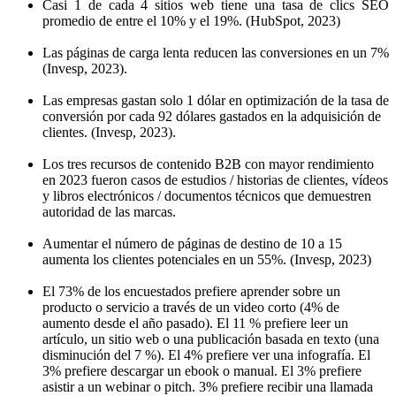
Casi 1 de cada 4 sitios web tiene una tasa de clics SEO
promedio de entre el 10% y el 19%. (HubSpot, 2023)
Las páginas de carga lenta reducen las conversiones en un 7%
(Invesp, 2023).
Las empresas gastan solo 1 dólar en optimización de la tasa de
conversión por cada 92 dólares gastados en la adquisición de
clientes. (Invesp, 2023).
Los tres recursos de contenido B2B con mayor rendimiento
en 2023 fueron casos de estudios / historias de clientes, vídeos
y libros electrónicos / documentos técnicos que demuestren
autoridad de las marcas.
Aumentar el número de páginas de destino de 10 a 15
aumenta los clientes potenciales en un 55%. (Invesp, 2023)
El 73% de los encuestados prefiere aprender sobre un
producto o servicio a través de un video corto (4% de
aumento desde el año pasado). El 11 % prefiere leer un
artículo, un sitio web o una publicación basada en texto (una
disminución del 7 %). El 4% prefiere ver una infografía. El
3% prefiere descargar un ebook o manual. El 3% prefiere
asistir a un webinar o pitch. 3% prefiere recibir una llamada