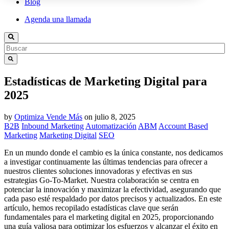
Blog
Agenda una llamada
Estadísticas de Marketing Digital para
2025
by
Optimiza Vende Más
on
julio 8, 2025
B2B
Inbound Marketing
Automatización
ABM
Account Based
Marketing
Marketing Digital
SEO
En un mundo donde el cambio es la única constante, nos dedicamos
a investigar continuamente las últimas tendencias para ofrecer a
nuestros clientes soluciones innovadoras y efectivas en sus
estrategias Go-To-Market. Nuestra colaboración se centra en
potenciar la innovación y maximizar la efectividad, asegurando que
cada paso esté respaldado por datos precisos y actualizados. En este
artículo, hemos recopilado estadísticas clave que serán
fundamentales para el marketing digital en 2025, proporcionando
una guía valiosa para optimizar los esfuerzos y alcanzar el éxito en