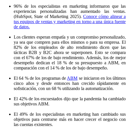
96% de los especialistas en marketing informaron que las
experiencias personalizadas han aumentado las ventas.
(HubSpot, State of Marketing 2025).
Conoce cómo alinear a
tus equipos de ventas y marketing en torno a una única fuente
de datos.
Los clientes esperan empatía y un compromiso personalizado,
ya sea que compren para ellos mismos o para su empresa. El
82% de los empleados de alto rendimiento dicen que las
tácticas B2B y B2C ahora se superponen. Esto se compara
con el 67% de los de bajo rendimiento. Además, los de mejor
desempeño dedican el 18 % de su presupuesto a ABM, en
comparación con el 14 % de los de bajo desempeño.
El 64 % de los programas de
ABM
se iniciaron en los últimos
cinco años y desde entonces han crecido rápidamente en
sofisticación, con un 68 % utilizando la automatización.
El 42% de los encuestados dijo que la pandemia ha cambiado
sus objetivos ABM.
El 49% de los especialistas en marketing han cambiado sus
objetivos para centrarse más en hacer crecer el negocio con
las cuentas existentes.