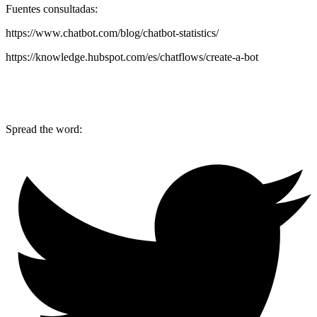
Fuentes consultadas:
https://www.chatbot.com/blog/chatbot-statistics/
https://knowledge.hubspot.com/es/chatflows/create-a-bot
Spread the word: