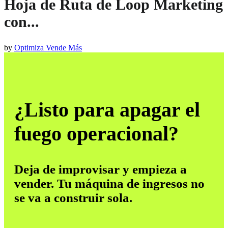
Hoja de Ruta de Loop Marketing
con...
by
Optimiza Vende Más
¿Listo para apagar el
fuego operacional?
Deja de improvisar y empieza a
vender. Tu máquina de ingresos no
se va a construir sola.