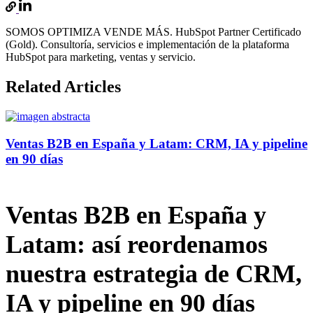
SOMOS OPTIMIZA VENDE MÁS. HubSpot Partner Certificado
(Gold). Consultoría, servicios e implementación de la plataforma
HubSpot para marketing, ventas y servicio.
Related Articles
Ventas B2B en España y Latam: CRM, IA y pipeline
en 90 días
Ventas B2B en España y
Latam: así reordenamos
nuestra estrategia de CRM,
IA y pipeline en 90 días