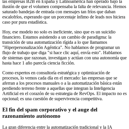
las empresas B2B en España y Latinoamérica han operado bajo la
ilusión de que el volumen compensaba la falta de relevancia. Hemos
saturado bandejas de entrada con mensajes tan fríos que daban
escalofríos, esperando que un porcentaje ínfimo de leads nos hiciera
caso por pura estadística.
Hoy, ese modelo no solo es ineficiente, sino que es un suicidio
financiero. Estamos asistiendo a un cambio de paradigma: la
transición de una automatización rígida a lo que llamamos
"Hiperpersonalización Agéntica". No hablamos de programar un
flujo de trabajo que diga "si hace clic aquí, envía esto". Hablamos
de sistemas que razonan, investigan y actúan con una autonomía que
hasta hace 1 año parecía ciencia ficción.
Como expertos en consultoría estratégica y optimización de
procesos, lo vemos cada día en el mercado: las empresas que se
aferran a los procesos manuales o a la automatización básica están
perdiendo terreno frente a aquellas que integran la Inteligencia
Artificial en el corazón de su estrategia de RevOps. El impacto no es
opcional; es una cuestión de supervivencia competitiva.
El fin del spam corporativo y el auge del
razonamiento autónomo
La gran diferencia entre la automatización tradicional y la IA