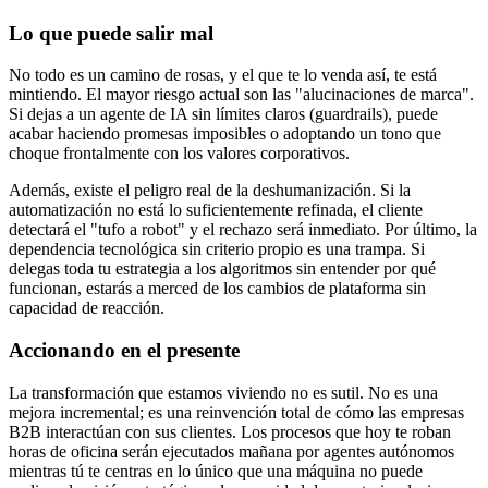
Lo que puede salir mal
No todo es un camino de rosas, y el que te lo venda así, te está
mintiendo. El mayor riesgo actual son las "alucinaciones de marca".
Si dejas a un agente de IA sin límites claros (guardrails), puede
acabar haciendo promesas imposibles o adoptando un tono que
choque frontalmente con los valores corporativos.
Además, existe el peligro real de la deshumanización. Si la
automatización no está lo suficientemente refinada, el cliente
detectará el "tufo a robot" y el rechazo será inmediato. Por último, la
dependencia tecnológica sin criterio propio es una trampa. Si
delegas toda tu estrategia a los algoritmos sin entender por qué
funcionan, estarás a merced de los cambios de plataforma sin
capacidad de reacción.
Accionando en el presente
La transformación que estamos viviendo no es sutil. No es una
mejora incremental; es una reinvención total de cómo las empresas
B2B interactúan con sus clientes. Los procesos que hoy te roban
horas de oficina serán ejecutados mañana por agentes autónomos
mientras tú te centras en lo único que una máquina no puede