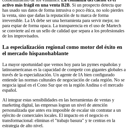
activo más frágil en una venta B2B
. Si un prospecto detecta que
has usado sus datos de forma intrusiva o poco ética, no solo pierdes
la venta, sino que dañas la reputación de tu marca de forma
irreversible. La IA debe ser una herramienta para servir mejor, no
para espiar de forma opaca. La transparencia en el uso de Martech
se convierte así en un sello de calidad que separa a los profesionales
de los improvisados.
La especialización regional como motor del éxito en
el mercado hispanohablante
La mayor oportunidad que vemos hoy para las pymes españolas y
latinoamericanas es la capacidad de competir con gigantes globales a
través de la especialización. Un agente de IA bien configurado
entiende las normas culturales de negociación de cada región. No se
negocia igual en el Cono Sur que en la región Andina o el mercado
español.
Al integrar estas sensibilidades en las herramientas de ventas y
marketing digital, las empresas logran un nivel de atención
personalizada que antes era imposible de escalar sin contratar a un
ejército de comerciales locales. El impacto en el negocio es
transformacional: eliminas el "trabajo basura" y te centras en la
estrategia de alto nivel.