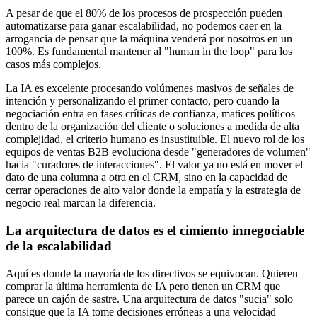
A pesar de que el 80% de los procesos de prospección pueden
automatizarse para ganar escalabilidad, no podemos caer en la
arrogancia de pensar que la máquina venderá por nosotros en un
100%. Es fundamental mantener al "human in the loop" para los
casos más complejos.
La IA es excelente procesando volúmenes masivos de señales de
intención y personalizando el primer contacto, pero cuando la
negociación entra en fases críticas de confianza, matices políticos
dentro de la organización del cliente o soluciones a medida de alta
complejidad, el criterio humano es insustituible. El nuevo rol de los
equipos de ventas B2B evoluciona desde "generadores de volumen"
hacia "curadores de interacciones". El valor ya no está en mover el
dato de una columna a otra en el CRM, sino en la capacidad de
cerrar operaciones de alto valor donde la empatía y la estrategia de
negocio real marcan la diferencia.
La arquitectura de datos es el cimiento innegociable
de la escalabilidad
Aquí es donde la mayoría de los directivos se equivocan. Quieren
comprar la última herramienta de IA pero tienen un CRM que
parece un cajón de sastre. Una arquitectura de datos "sucia" solo
consigue que la IA tome decisiones erróneas a una velocidad