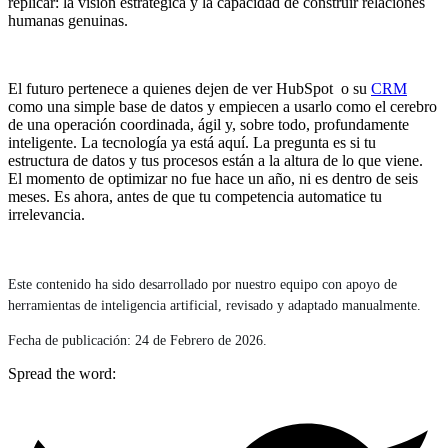
replicar: la visión estratégica y la capacidad de construir relaciones
humanas genuinas.
El futuro pertenece a quienes dejen de ver HubSpot o su
CRM
como una simple base de datos y empiecen a usarlo como el cerebro
de una operación coordinada, ágil y, sobre todo, profundamente
inteligente. La tecnología ya está aquí. La pregunta es si tu
estructura de datos y tus procesos están a la altura de lo que viene.
El momento de optimizar no fue hace un año, ni es dentro de seis
meses. Es ahora, antes de que tu competencia automatice tu
irrelevancia.
Este contenido ha sido desarrollado por nuestro equipo con apoyo de
herramientas de inteligencia artificial, revisado y adaptado manualmente.
Fecha de publicación: 24 de Febrero de 2026.
Spread the word: