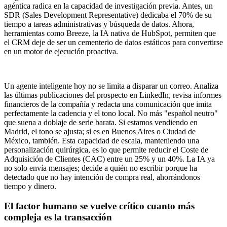
agéntica radica en la capacidad de investigación previa. Antes, un
SDR (Sales Development Representative) dedicaba el 70% de su
tiempo a tareas administrativas y búsqueda de datos. Ahora,
herramientas como Breeze, la IA nativa de HubSpot, permiten que
el CRM deje de ser un cementerio de datos estáticos para convertirse
en un motor de ejecución proactiva.
Un agente inteligente hoy no se limita a disparar un correo. Analiza
las últimas publicaciones del prospecto en LinkedIn, revisa informes
financieros de la compañía y redacta una comunicación que imita
perfectamente la cadencia y el tono local. No más "español neutro"
que suena a doblaje de serie barata. Si estamos vendiendo en
Madrid, el tono se ajusta; si es en Buenos Aires o Ciudad de
México, también. Esta capacidad de escala, manteniendo una
personalización quirúrgica, es lo que permite reducir el Coste de
Adquisición de Clientes (CAC) entre un 25% y un 40%. La IA ya
no solo envía mensajes; decide a quién no escribir porque ha
detectado que no hay intención de compra real, ahorrándonos
tiempo y dinero.
El factor humano se vuelve crítico cuanto más
compleja es la transacción