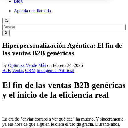
Blog
Agenda una llamada
Hiperpersonalización Agéntica: El fin de
las ventas B2B genéricas
by
Optimiza Vende Más
on
febrero 24, 2026
B2B
Ventas
CRM
Inteligencia Artificial
El fin de las ventas B2B genéricas
y el inicio de la eficiencia real
La era de "enviar correos a ver qué cae" ha muerto. Y sinceramente,
ya era hora de que alguien le diera el tiro de gracia. Durante años,