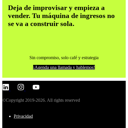
Deja de improvisar y empieza a
vender. Tu máquina de ingresos no
se va a construir sola.
Sin compromiso, solo café y estrategia
¡Agenda una llamada y hablemos!
©Copyright 2019-2026. All rights reserved
Privacidad