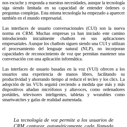
nos escuche y responda a nuestras necesidades, aunque la tecnología
siga siendo limitada en su capacidad de entender órdenes o
preguntas complejas. Esta misma tecnología ha empezado a aparecer
también en el mundo empresarial.
Las interfaces de usuario conversacionales (CUI) son la nueva
norma en CRM. Muchas empresas ya han iniciado este camino
introduciendo inicialmente chatbots en sus aplicaciones
empresariales. Aunque los chatbots siguen siendo una CUI y utilizan
el procesamiento del lenguaje natural (NLP), no incorporan
capacidades de reconocimiento de voz que permitan mantener una
conversación con una aplicación informática.
Las interfaces de usuario basadas en la voz (VUI) ofrecen a los
usuarios una experiencia de manos libres, facilitando su
productividad y ahorrando tiempo al reducir el tecleo y los clics. La
adopción de las VUIs seguirá creciendo a medida que más y más
dispositivos añadan micrófonos y altavoces, como ordenadores
portátiles, televisores inteligentes, tabletas y wearables como
smartwatches y gafas de realidad aumentada.
La tecnología de voz permite a los usuarios de
CRM capturar automáticamente cada llamada